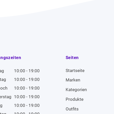
ungszeiten
Seiten
Startseite
ag
10:00 - 19:00
tag
10:00 - 19:00
Marken
woch
10:00 - 19:00
Kategorien
erstag
10:00 - 19:00
Produkte
ag
10:00 - 19:00
Outfits
tag
10:00 - 19:00