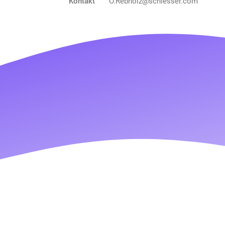
Kontakt
O.Rebholz@schiesser.com