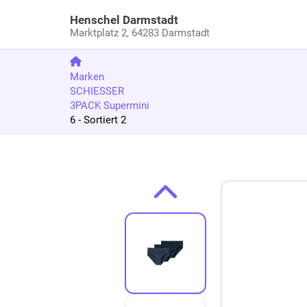
Henschel Darmstadt
Marktplatz 2,
64283 Darmstadt
Marken
SCHIESSER
3PACK Supermini
6 - Sortiert 2
Zum Produkt springen
Zur Produktbeschreibung springen