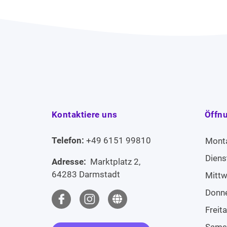
Kontaktiere uns
Öffn
Telefon:
+49 6151 99810
Mont
Diens
Adresse:
Marktplatz 2,
64283 Darmstadt
Mitt
Donn
Freit
Sams