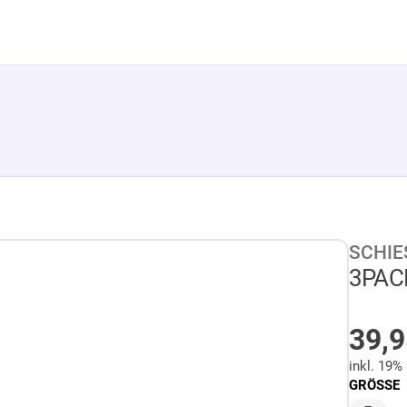
SCHIE
3PACK
AU
39,
inkl. 19%
GRÖSSE