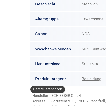
Geschlecht
Männlich
Altersgruppe
Erwachsene
Saison
NOS
Waschanweisungen
60°C Buntwäs
Herkunftsland
Sri Lanka
Produktkategorie
Bekleidung
Herstellerangaben
Hersteller
SCHIESSER GmbH
Adresse
Schützenstr. 18, 78315 Radolfzell