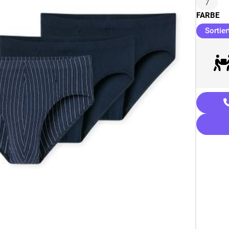
7
FARBE
Sortier