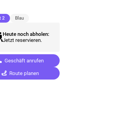
(ausgewählt)
t 2
Blau
Heute noch abholen:
Jetzt reservieren.
Geschäft anrufen
Route planen