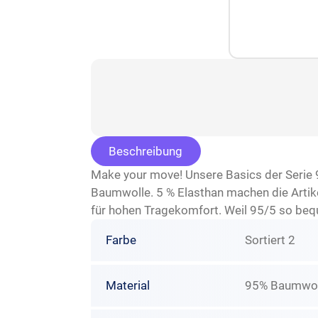
Beschreibung
Make your move! Unsere Basics der Serie 95
Baumwolle. 5 % Elasthan machen die Artike
für hohen Tragekomfort. Weil 95/5 so beque
Farbe
Sortiert 2
Material
95% Baumwoll