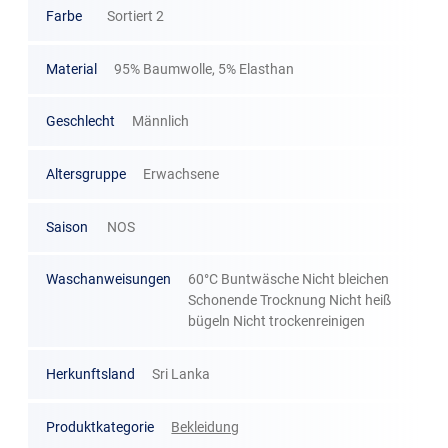
Farbe
Sortiert 2
Material
95% Baumwolle, 5% Elasthan
Geschlecht
Männlich
Altersgruppe
Erwachsene
Saison
NOS
Waschanweisungen
60°C Buntwäsche Nicht bleichen
Schonende Trocknung Nicht heiß
bügeln Nicht trockenreinigen
Herkunftsland
Sri Lanka
Produktkategorie
Bekleidung