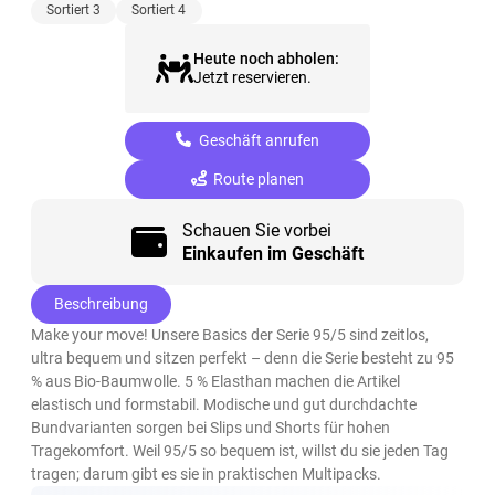
Sortiert 3
Sortiert 4
Heute noch abholen:
Jetzt reservieren.
Geschäft anrufen
Route planen
Schauen Sie vorbei
Einkaufen im Geschäft
Beschreibung
Make your move! Unsere Basics der Serie 95/5 sind zeitlos,
ultra bequem und sitzen perfekt – denn die Serie besteht zu 95
% aus Bio-Baumwolle. 5 % Elasthan machen die Artikel
elastisch und formstabil. Modische und gut durchdachte
Bundvarianten sorgen bei Slips und Shorts für hohen
Tragekomfort. Weil 95/5 so bequem ist, willst du sie jeden Tag
tragen; darum gibt es sie in praktischen Multipacks.