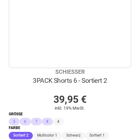
SCHIESSER
3PACK Shorts 6 - Sortiert 2
AUF LAGER
39,95
€
inkl. 19% MwSt.
GRÖSSE
5
6
7
8
4
FARBE
(ausgewählt)
Sortiert 2
Multicolor 1
Schwarz
Sortiert 1