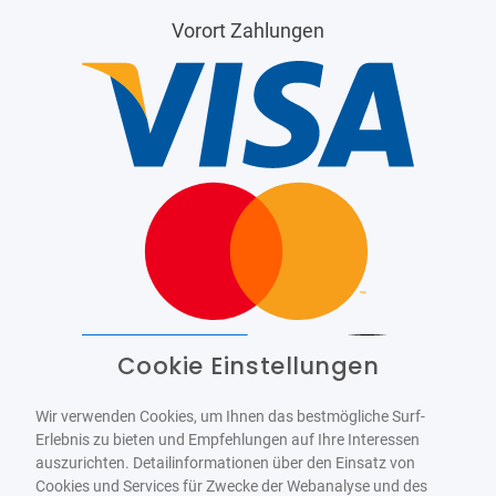
Vorort Zahlungen
Cookie Einstellungen
Barrierefrei
Bereitgestellt von
WCAG-2.1-AA
Wir verwenden Cookies, um Ihnen das bestmögliche Surf-
Erlebnis zu bieten und Empfehlungen auf Ihre Interessen
auszurichten. Detailinformationen über den Einsatz von
Cookies und Services für Zwecke der Webanalyse und des