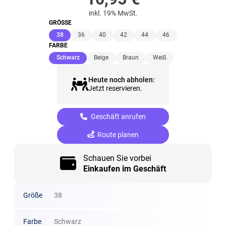
inkl. 19% MwSt.
GRÖSSE
(ausgewählt)
38
36
40
42
44
46
FARBE
(ausgewählt)
Schwarz
Beige
Braun
Weiß
Heute noch abholen:
Jetzt reservieren.
Geschäft anrufen
Route planen
Schauen Sie vorbei
Einkaufen im Geschäft
Größe
38
Farbe
Schwarz