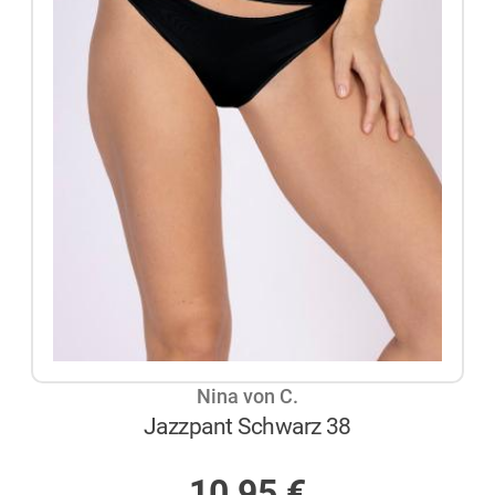
Nina von C.
Jazzpant Schwarz 38
AUF LAGER
10,95
€