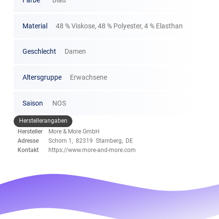
Farbe
Blau
Material
48 % Viskose, 48 % Polyester, 4 % Elasthan
Geschlecht
Damen
Altersgruppe
Erwachsene
Saison
NOS
Herstellerangaben
Hersteller
More & More GmbH
Adresse
Schorn 1, 82319 Starnberg, DE
Kontakt
https://www.more-and-more.com