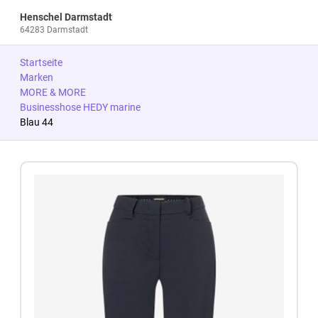
Henschel Darmstadt
64283 Darmstadt
Startseite
Marken
MORE & MORE
Businesshose HEDY marine
Blau 44
Zum Produkt springen
Zur Produktbeschreibung springen