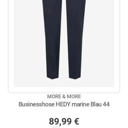
MORE & MORE
Businesshose HEDY marine Blau 44
NICHT AUF LAGER
89,99
€