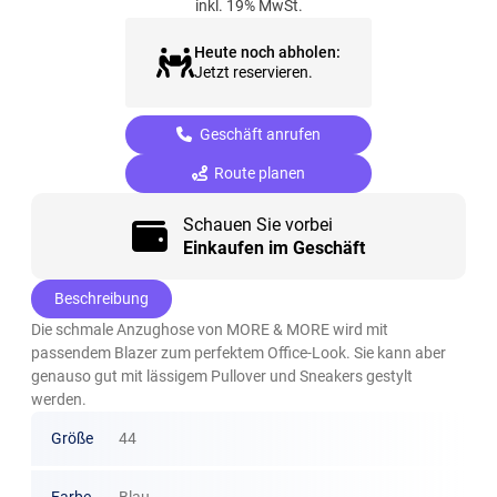
inkl. 19% MwSt.
Heute noch abholen:
Jetzt reservieren.
Geschäft anrufen
Route planen
Schauen Sie vorbei
Einkaufen im Geschäft
Beschreibung
Die schmale Anzughose von MORE & MORE wird mit
passendem Blazer zum perfektem Office-Look. Sie kann aber
genauso gut mit lässigem Pullover und Sneakers gestylt
werden.
Größe
44