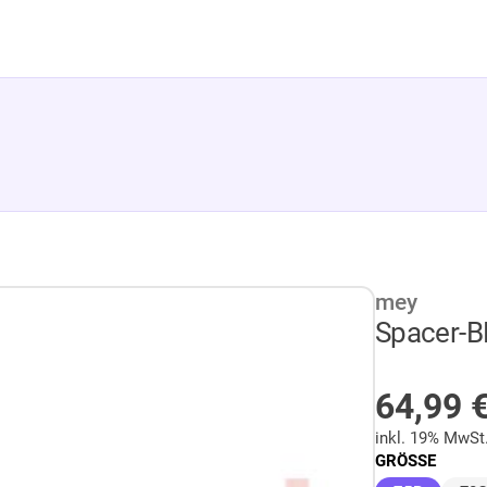
mey
Spacer-B
AUF LA
64,99
inkl. 19% MwSt
GRÖSSE