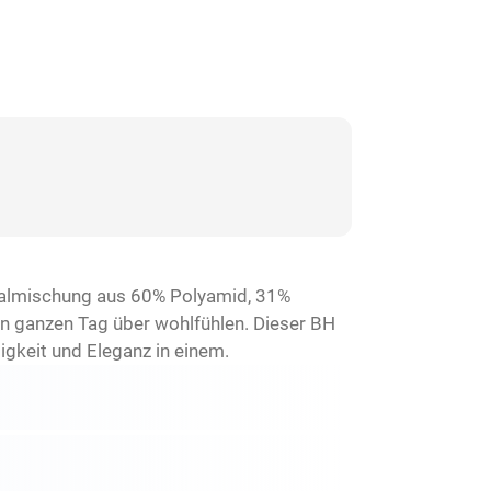
ialmischung aus 60% Polyamid, 31%
en ganzen Tag über wohlfühlen. Dieser BH
tigkeit und Eleganz in einem.