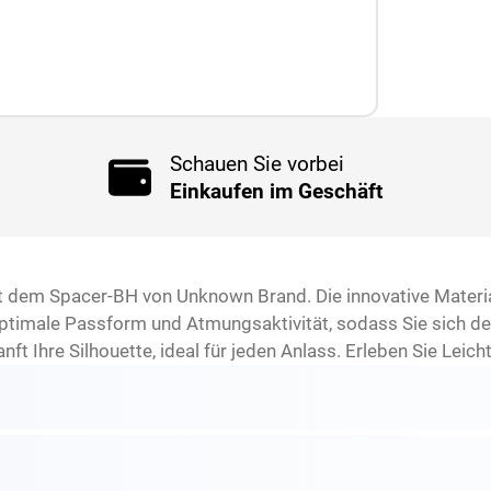
Schauen Sie vorbei
Einkaufen im Geschäft
it dem Spacer-BH von Unknown Brand. Die innovative Mater
optimale Passform und Atmungsaktivität, sodass Sie sich d
ft Ihre Silhouette, ideal für jeden Anlass. Erleben Sie Leich