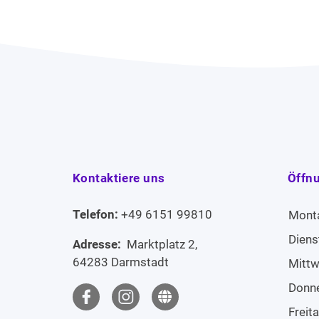
Kontaktiere uns
Öffn
Telefon:
+49 6151 99810
Mont
Diens
Adresse:
Marktplatz 2,
64283 Darmstadt
Mitt
Donn
Freit