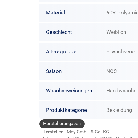
Material
60% Polyamid
Geschlecht
Weiblich
Altersgruppe
Erwachsene
Saison
NOS
Waschanweisungen
Handwäsche N
Produktkategorie
Bekleidung
Herstellerangaben
Hersteller
Mey GmbH & Co. KG