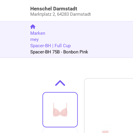
Henschel Darmstadt
Marktplatz 2,
64283 Darmstadt
Marken
mey
Spacer-BH | Full Cup
Spacer-BH 75B - Bonbon Pink
Zum Produkt springen
Zur Produktbeschreibung springen