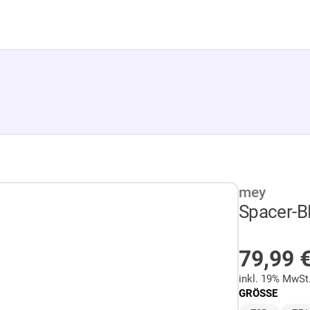
mey
Spacer-B
AUF LA
79,99
inkl. 19% MwSt
GRÖSSE