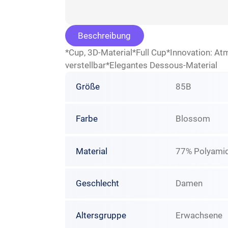
Beschreibung
*Cup, 3D-Material*Full Cup*Innovation: At
verstellbar*Elegantes Dessous-Material
Größe
85B
Farbe
Blossom
Material
77% Polyamid
Geschlecht
Damen
Altersgruppe
Erwachsene