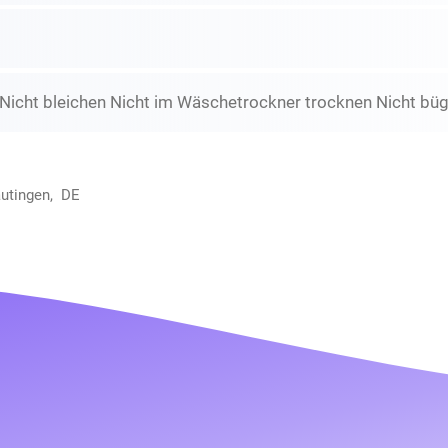
icht bleichen Nicht im Wäschetrockner trocknen Nicht büge
autingen, DE