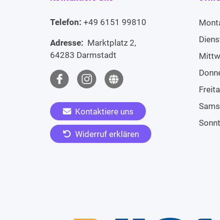
Telefon:
+49 6151 99810
Mont
Diens
Adresse:
Marktplatz 2,
64283 Darmstadt
Mitt
Donn
Freit
Sams
Kontaktiere uns
Sonn
Widerruf erklären