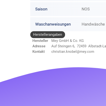
Saison
NOS
Waschanweisungen
Handwäsche N
Herstellerangaben
Hersteller
Mey GmbH & Co. KG
Adresse
Auf Steingen 6, 72459 Albstadt-L
Kontakt
christian.knobel@mey.com