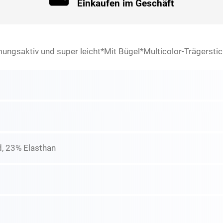
Einkaufen im Geschäft
mungsaktiv und super leicht*Mit Bügel*Multicolor-Trägersti
, 23% Elasthan