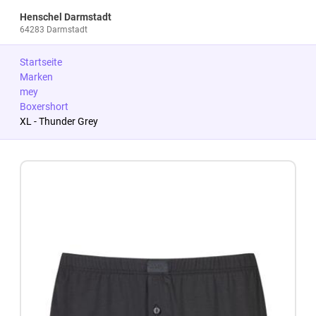
Henschel Darmstadt
64283 Darmstadt
Startseite
Marken
mey
Boxershort
XL - Thunder Grey
Zum Produkt springen
Zur Produktbeschreibung springen