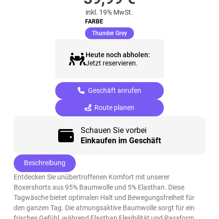
inkl. 19% MwSt.
FARBE
(ausgewählt)
Thunder Grey
Heute noch abholen:
Jetzt reservieren.
Geschäft anrufen
Route planen
Schauen Sie vorbei
Einkaufen im Geschäft
Beschreibung
Entdecken Sie unübertroffenen Komfort mit unserer
Boxershorts aus 95% Baumwolle und 5% Elasthan. Diese
Tagwäsche bietet optimalen Halt und Bewegungsfreiheit für
den ganzen Tag. Die atmungsaktive Baumwolle sorgt für ein
frisches Gefühl, während Elasthan Flexibilität und Passform