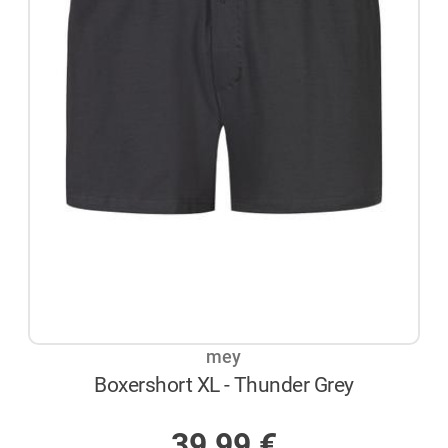
mey
Boxershort XL - Thunder Grey
AUF LAGER
39,99
€