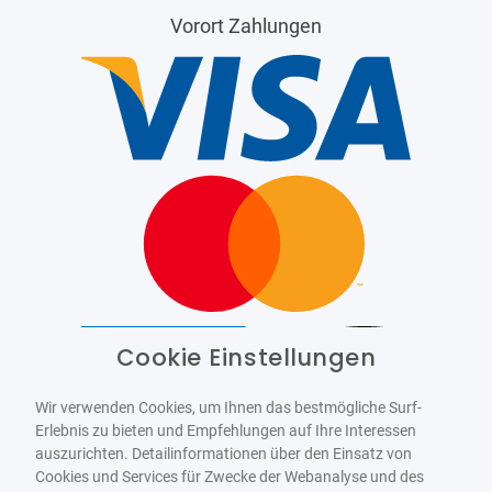
Vorort Zahlungen
Cookie Einstellungen
Barrierefrei
Bereitgestellt von
WCAG-2.1-AA
Wir verwenden Cookies, um Ihnen das bestmögliche Surf-
Erlebnis zu bieten und Empfehlungen auf Ihre Interessen
auszurichten. Detailinformationen über den Einsatz von
Cookies und Services für Zwecke der Webanalyse und des