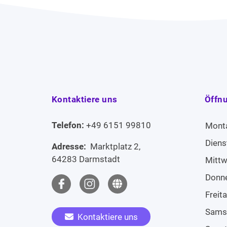
Kontaktiere uns
Öffn
Telefon:
+49 6151 99810
Mont
Diens
Adresse:
Marktplatz 2,
64283 Darmstadt
Mitt
Donn
Freit
Sams
Kontaktiere uns