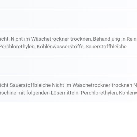
icht, Nicht im Wäschetrockner trocknen, Behandlung in Re
Perchlorethylen, Kohlenwasserstoffe, Sauerstoffbleiche
icht Sauerstoffbleiche Nicht im Wäschetrockner trocknen N
schine mit folgenden Lösemitteln: Perchlorethylen, Kohlen