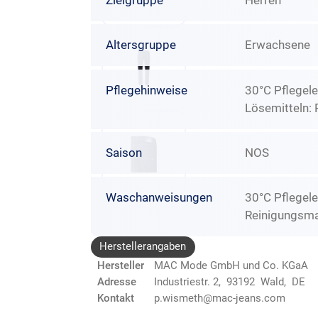
Zielgruppe
Herren
Altersgruppe
Erwachsene
Pflegehinweise
30°C Pflegele
Lösemitteln: 
Saison
NOS
Waschanweisungen
30°C Pflegele
Reinigungsma
Herstellerangaben
Hersteller
MAC Mode GmbH und Co. KGaA
Adresse
Industriestr. 2, 93192 Wald, DE
Kontakt
p.wismeth@mac-jeans.com