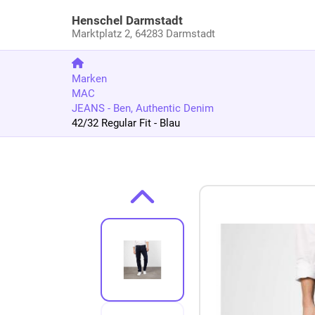
Henschel Darmstadt
Marktplatz 2,
64283 Darmstadt
Marken
MAC
JEANS - Ben, Authentic Denim
42/32 Regular Fit - Blau
Zum Produkt springen
Zur Produktbeschreibung springen