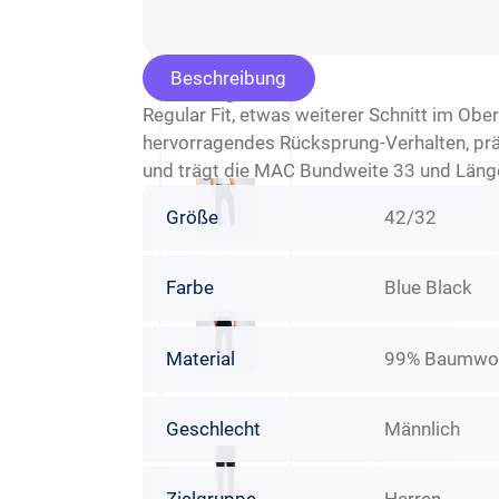
Beschreibung
Regular Fit, etwas weiterer Schnitt im Ob
hervorragendes Rücksprung-Verhalten, prä
und trägt die MAC Bundweite 33 und Läng
Größe
42/32
Farbe
Blue Black
Material
99% Baumwoll
Geschlecht
Männlich