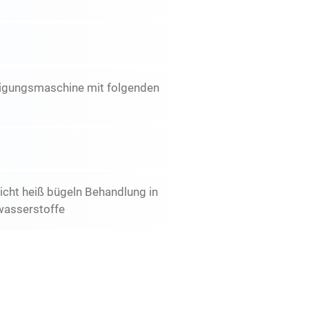
inigungsmaschine mit folgenden
icht heiß bügeln Behandlung in
wasserstoffe