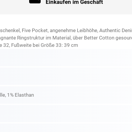
Einkaufen im Geschäft
erschenkel, Five Pocket, angenehme Leibhöhe, Authentic Deni
gnante Ringstruktur im Material, über Better Cotton gesou
e 32, Fußweite bei Größe 33: 39 cm
e, 1% Elasthan