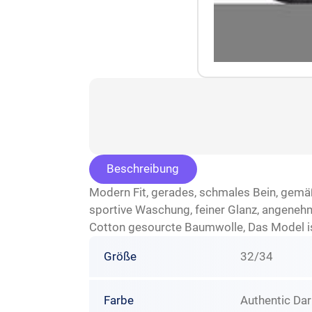
Beschreibung
Modern Fit, gerades, schmales Bein, gemäß
sportive Waschung, feiner Glanz, angenehm
Cotton gesourcte Baumwolle, Das Model i
Größe
32/34
Farbe
Authentic Dar