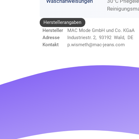
Waschanweisungen
30°C Pflegele
Reinigungsma
Herstellerangaben
Hersteller
MAC Mode GmbH und Co. KGaA
Adresse
Industriestr. 2, 93192 Wald, DE
Kontakt
p.wismeth@mac-jeans.com