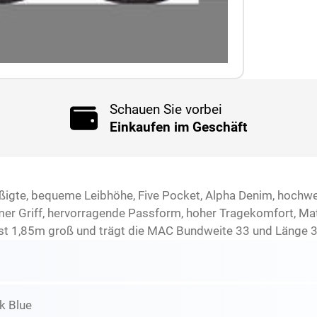
Schauen Sie vorbei
Einkaufen im Geschäft
igte, bequeme Leibhöhe, Five Pocket, Alpha Denim, hochwer
er Griff, hervorragende Passform, hoher Tragekomfort, Mat
st 1,85m groß und trägt die MAC Bundweite 33 und Länge 3
k Blue