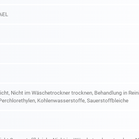
%EL
icht, Nicht im Wäschetrockner trocknen, Behandlung in Re
Perchlorethylen, Kohlenwasserstoffe, Sauerstoffbleiche