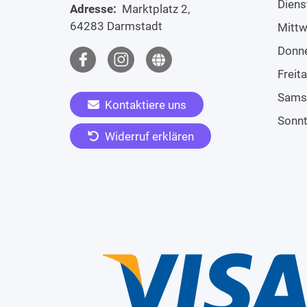
Diens
Adresse:
Marktplatz 2,
64283 Darmstadt
Mitt
Donn
Freit
Sams
Kontaktiere uns
Sonn
Widerruf erklären