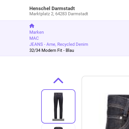
Henschel Darmstadt
Marktplatz 2,
64283 Darmstadt
Marken
MAC
JEANS - Arne, Recycled Denim
32/34 Modern Fit - Blau
Zum Produkt springen
Zur Produktbeschreibung springen