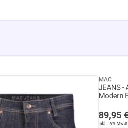
MAC
JEANS - 
Modern Fi
AUF LA
89,95
inkl. 19% MwSt