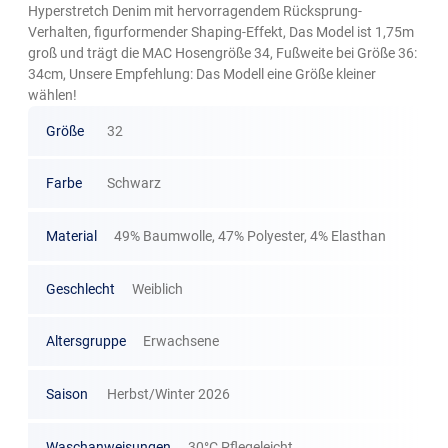
Hyperstretch Denim mit hervorragendem Rücksprung-
Verhalten, figurformender Shaping-Effekt, Das Model ist 1,75m
groß und trägt die MAC Hosengröße 34, Fußweite bei Größe 36:
34cm, Unsere Empfehlung: Das Modell eine Größe kleiner
wählen!
Größe
32
Farbe
Schwarz
Material
49% Baumwolle, 47% Polyester, 4% Elasthan
Geschlecht
Weiblich
Altersgruppe
Erwachsene
Saison
Herbst/Winter 2026
Waschanweisungen
30°C Pflegeleicht