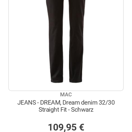
MAC
JEANS - DREAM, Dream denim 32/30
Straight Fit - Schwarz
AUF LAGER
109,95
€