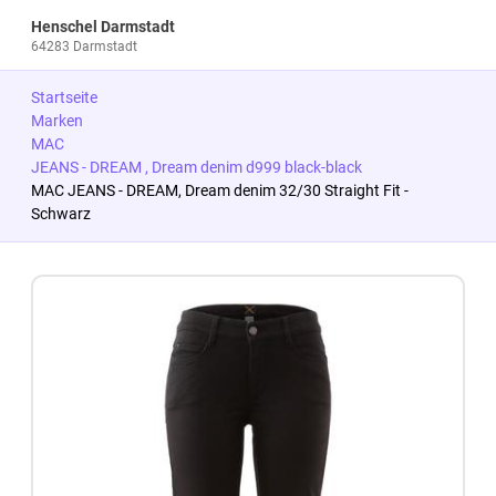
Henschel Darmstadt
64283 Darmstadt
Startseite
Marken
MAC
JEANS - DREAM , Dream denim d999 black-black
MAC JEANS - DREAM, Dream denim 32/30 Straight Fit -
Schwarz
Zum Produkt springen
Zur Produktbeschreibung springen