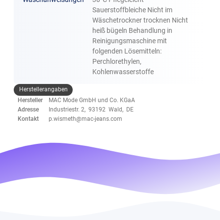
Sauerstoffbleiche Nicht im
Wäschetrockner trocknen Nicht
heiß bügeln Behandlung in
Reinigungsmaschine mit
folgenden Lösemitteln:
Perchlorethylen,
Kohlenwasserstoffe
Herstellerangaben
Hersteller
MAC Mode GmbH und Co. KGaA
Adresse
Industriestr. 2, 93192 Wald, DE
Kontakt
p.wismeth@mac-jeans.com