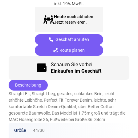
inkl. 19% MwSt.
Heute noch abholen:
Jetzt reservieren.
Geschäft anrufen
Route planen
Schauen Sie vorbei
Einkaufen im Geschäft
Beschreibung
Straight Fit, Straight Leg, gerades, schlankes Bein, leicht
erhöhte Leibhöhe, Perfect Fit Forever Denim, leichte, sehr
komfortable Stretch Denim-Qualität, über Better Cotton
gesourcte Baumwolle, Das Model ist 1,75m groß und trägt die
MAC Hosengröße 36, Fußweite bei Größe 36: 34cm
Größe
44/30