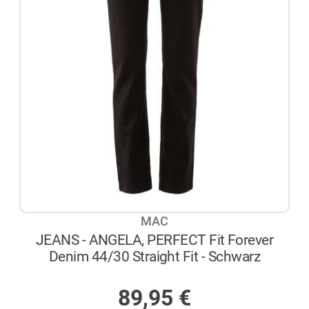
MAC
JEANS - ANGELA, PERFECT Fit Forever
Denim 44/30 Straight Fit - Schwarz
AUF LAGER
89,95
€