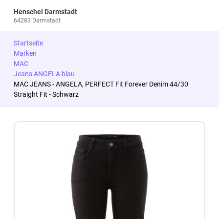
Henschel Darmstadt
64283 Darmstadt
Startseite
Marken
MAC
Jeans ANGELA blau
MAC JEANS - ANGELA, PERFECT Fit Forever Denim 44/30
Straight Fit - Schwarz
Zum Produkt springen
Zur Produktbeschreibung springen