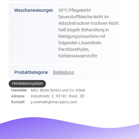
Waschanweisungen
30°C Pflegeleicht
Sauerstoffbleiche Nicht im
Wäschetrockner trocknen Nicht
heiß bügeln Behandlung in
Reinigungsmaschine mit
folgenden Lösemitteln:
Perchlorethylen,
Kohlenwasserstoffe
Produktkategorie
Bekleidung
Herstellerangaben
Hersteller
MAC Mode GmbH und Co. KGaA
Adresse
Industriestr. 2, 93192 Wald, DE
Kontakt
p.wismeth@mac-jeans.com