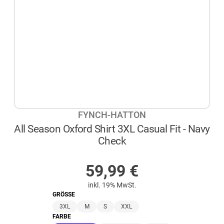
FYNCH-HATTON
All Season Oxford Shirt 3XL Casual Fit - Navy
Check
AUF LAGER
59,99
€
inkl. 19% MwSt.
GRÖSSE
3XL
M
S
XXL
FARBE