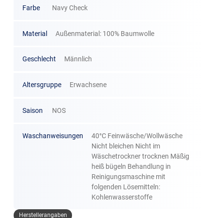
Farbe
Navy Check
Material
Außenmaterial: 100% Baumwolle
Geschlecht
Männlich
Altersgruppe
Erwachsene
Saison
NOS
Waschanweisungen
40°C Feinwäsche/Wollwäsche
Nicht bleichen Nicht im
Wäschetrockner trocknen Mäßig
heiß bügeln Behandlung in
Reinigungsmaschine mit
folgenden Lösemitteln:
Kohlenwasserstoffe
Herstellerangaben