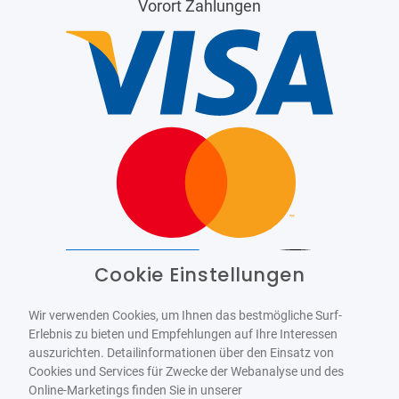
Vorort Zahlungen
Cookie Einstellungen
Barrierefrei
Bereitgestellt von
WCAG-2.1-AA
Wir verwenden Cookies, um Ihnen das bestmögliche Surf-
Erlebnis zu bieten und Empfehlungen auf Ihre Interessen
auszurichten. Detailinformationen über den Einsatz von
Cookies und Services für Zwecke der Webanalyse und des
Online-Marketings finden Sie in unserer