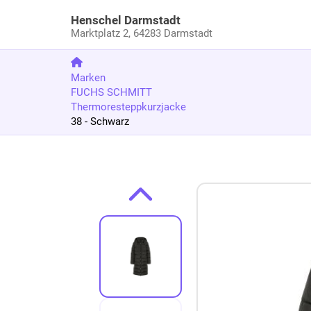
Henschel Darmstadt
Marktplatz 2,
64283 Darmstadt
Marken
FUCHS SCHMITT
Thermoresteppkurzjacke
38 - Schwarz
Zum Produkt springen
Zur Produktbeschreibung springen