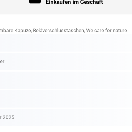
Einkaufen im Geschäft
mbare Kapuze, Reiáverschlusstaschen, We care for nature
er
r 2025