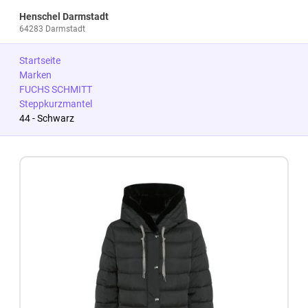
Henschel Darmstadt
64283 Darmstadt
Startseite
Marken
FUCHS SCHMITT
Steppkurzmantel
44 - Schwarz
Zum Produkt springen
Zur Produktbeschreibung springen