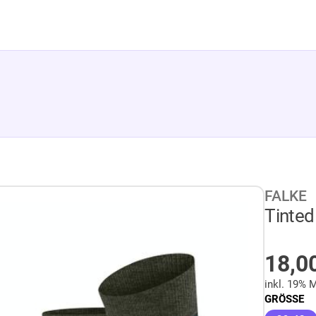
FALKE
Tinted
AUF
18,0
inkl. 19% 
GRÖSSE