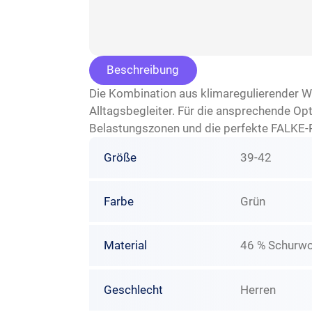
Beschreibung
Die Kombination aus klimaregulierender Wo
Alltagsbegleiter. Für die ansprechende O
Belastungszonen und die perfekte FALKE-
Größe
39-42
Farbe
Grün
Material
46 % Schurwo
Geschlecht
Herren