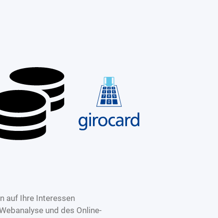
 auf Ihre Interessen
 Webanalyse und des Online-