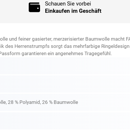
Schauen Sie vorbei
Einkaufen im Geschäft
lle und feiner gasierter, merzerisierter Baumwolle macht 
ptik des Herrenstrumpfs sorgt das mehrfarbige Ringeldesig
Passform garantieren ein angenehmes Tragegefühl.
lle, 28 % Polyamid, 26 % Baumwolle