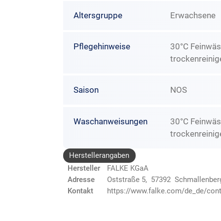
Altersgruppe
Erwachsene
Pflegehinweise
30°C Feinwäsc
trockenreinig
Saison
NOS
Waschanweisungen
30°C Feinwäs
trockenreinig
Herstellerangaben
Hersteller
FALKE KGaA
Adresse
Oststraße 5, 57392 Schmallenber
Kontakt
https://www.falke.com/de_de/cont