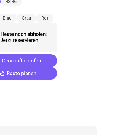
usgewählt)
43-46
sgewählt)
Blau
Grau
Rot
Heute noch abholen:
Jetzt reservieren.
Geschäft anrufen
Route planen