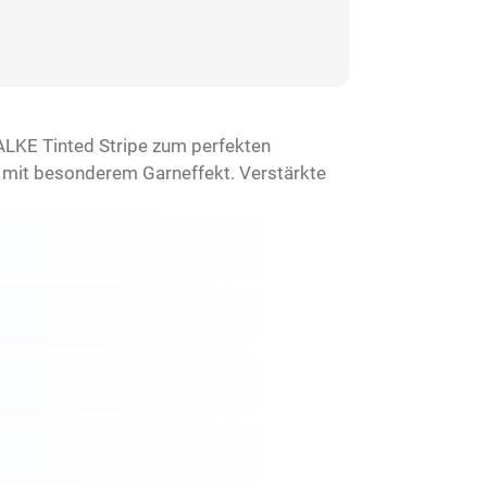
FALKE Tinted Stripe zum perfekten
n mit besonderem Garneffekt. Verstärkte