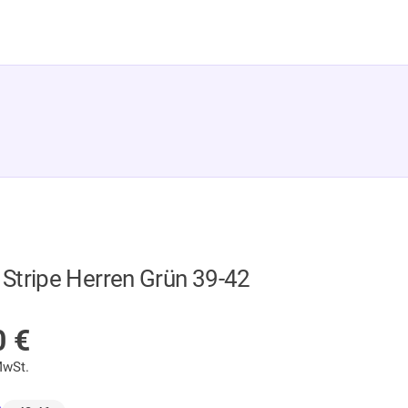
 Stripe Herren Grün 39-42
 LAGER
0
€
MwSt.