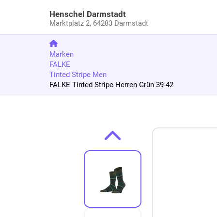
Henschel Darmstadt
Marktplatz 2,
64283 Darmstadt
Marken
FALKE
Tinted Stripe Men
FALKE Tinted Stripe Herren Grün 39-42
Zum Produkt springen
Zur Produktbeschreibung springen