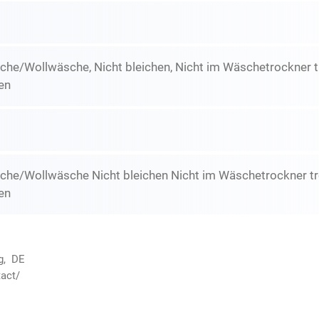
he/Wollwäsche, Nicht bleichen, Nicht im Wäschetrockner tr
en
che/Wollwäsche Nicht bleichen Nicht im Wäschetrockner tr
en
g, DE
act/