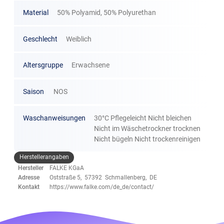
Material
50% Polyamid, 50% Polyurethan
Geschlecht
Weiblich
Altersgruppe
Erwachsene
Saison
NOS
Waschanweisungen
30°C Pflegeleicht Nicht bleichen
Nicht im Wäschetrockner trocknen
Nicht bügeln Nicht trockenreinigen
Herstellerangaben
Hersteller
FALKE KGaA
Adresse
Oststraße 5, 57392 Schmallenberg, DE
Kontakt
https://www.falke.com/de_de/contact/