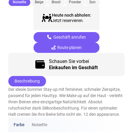
(ausgewählt)
Noisette
Beige
Brasil
Powder
Sun
Heute noch abholen:
Jetzt reservieren.
Geschäft anrufen
Route planen
Schauen Sie vorbei
Einkaufen im Geschäft
Beschreibung
Der ideale Sommer Stay-up mit femininer, schmaler Zierspitze,
passend für jeden Hauttyp. Wie Make up auf der Haut - verleiht
Ihren Beinen eine einzigartige Natürlichkeit. Absolut
rutschsicher dank Silikonbeschichtung. Für einen optimalen
Halt cremen Sie Ihre Beine bitte nicht ein. 12 den appearance.
Farbe
Noisette