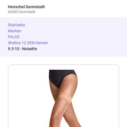
Henschel Darmstadt
64283 Darmstadt
Startseite
Marken
FALKE
Shelina 12 DEN Damen
9.5-10 - Noisette
Zum Produkt springen
Zur Produktbeschreibung springen