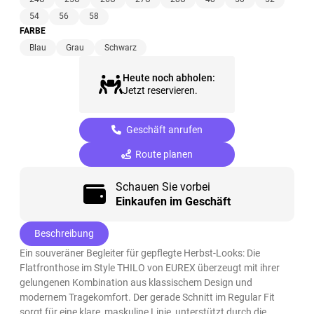
54
56
58
FARBE
Blau
Grau
Schwarz
Heute noch abholen:
Jetzt reservieren.
Geschäft anrufen
Route planen
Schauen Sie vorbei
Einkaufen im Geschäft
Beschreibung
Ein souveräner Begleiter für gepflegte Herbst-Looks: Die
Flatfronthose im Style THILO von EUREX überzeugt mit ihrer
gelungenen Kombination aus klassischem Design und
modernem Tragekomfort. Der gerade Schnitt im Regular Fit
sorgt für eine klare, maskuline Linie, unterstützt durch die