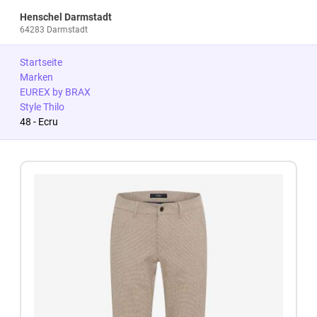
Henschel Darmstadt
64283 Darmstadt
Startseite
Marken
EUREX by BRAX
Style Thilo
48 - Ecru
Zum Produkt springen
Zur Produktbeschreibung springen