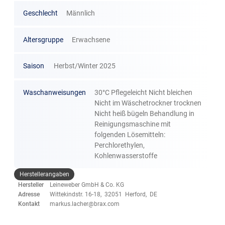
Geschlecht
Männlich
Altersgruppe
Erwachsene
Saison
Herbst/Winter 2025
Waschanweisungen
30°C Pflegeleicht Nicht bleichen
Nicht im Wäschetrockner trocknen
Nicht heiß bügeln Behandlung in
Reinigungsmaschine mit
folgenden Lösemitteln:
Perchlorethylen,
Kohlenwasserstoffe
Herstellerangaben
Hersteller
Leineweber GmbH & Co. KG
Adresse
Wittekindstr. 16-18, 32051 Herford, DE
Kontakt
markus.lacher@brax.com