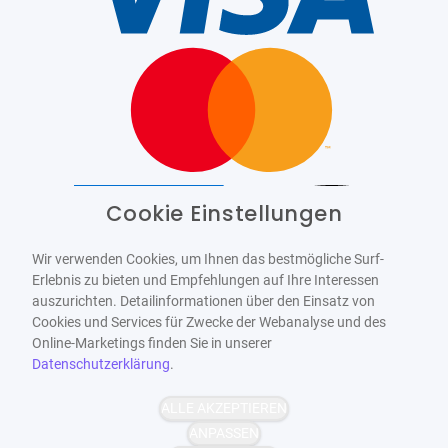
Cookie Einstellungen
Barrierefrei
Bereitgestellt von
WCAG-2.1-AA
Wir verwenden Cookies, um Ihnen das bestmögliche Surf-
Erlebnis zu bieten und Empfehlungen auf Ihre Interessen
auszurichten. Detailinformationen über den Einsatz von
Cookies und Services für Zwecke der Webanalyse und des
Online-Marketings finden Sie in unserer
Datenschutzerklärung
.
ALLE AKZEPTIEREN
ANPASSEN