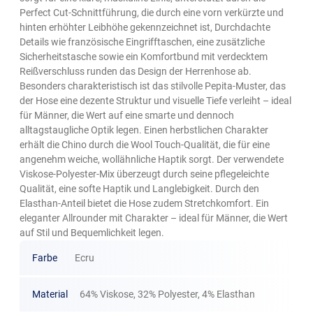
Perfect Cut-Schnittführung, die durch eine vorn verkürzte und
hinten erhöhter Leibhöhe gekennzeichnet ist, Durchdachte
Details wie französische Eingrifftaschen, eine zusätzliche
Sicherheitstasche sowie ein Komfortbund mit verdecktem
Reißverschluss runden das Design der Herrenhose ab.
Besonders charakteristisch ist das stilvolle Pepita-Muster, das
der Hose eine dezente Struktur und visuelle Tiefe verleiht – ideal
für Männer, die Wert auf eine smarte und dennoch
alltagstaugliche Optik legen. Einen herbstlichen Charakter
erhält die Chino durch die Wool Touch-Qualität, die für eine
angenehm weiche, wollähnliche Haptik sorgt. Der verwendete
Viskose-Polyester-Mix überzeugt durch seine pflegeleichte
Qualität, eine softe Haptik und Langlebigkeit. Durch den
Elasthan-Anteil bietet die Hose zudem Stretchkomfort. Ein
eleganter Allrounder mit Charakter – ideal für Männer, die Wert
auf Stil und Bequemlichkeit legen.
Farbe
Ecru
Material
64% Viskose, 32% Polyester, 4% Elasthan