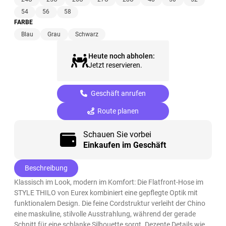
54
56
58
FARBE
Blau
Grau
Schwarz
Heute noch abholen:
Jetzt reservieren.
Geschäft anrufen
Route planen
Schauen Sie vorbei
Einkaufen im Geschäft
Beschreibung
Klassisch im Look, modern im Komfort: Die Flatfront-Hose im
STYLE THILO von Eurex kombiniert eine gepflegte Optik mit
funktionalem Design. Die feine Cordstruktur verleiht der Chino
eine maskuline, stilvolle Ausstrahlung, während der gerade
Schnitt für eine schlanke Silhouette sorgt. Dezente Details wie