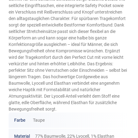
seitliche Eingrifftaschen, eine integrierte Safety Pocket sowie
ein Verschluss mit Reißverschluss und Knopf unterstreichen
den alltagstauglichen Charakter. Für spürbaren Tragekomfort
sorgt der speziell entwickelte Bestformer Komfortbund: Dank
seitlicher Stretcheinsätze passt sich dieser flexibel an die
Körperform an und kann sogar eine halbe bis ganze
Konfektionsgröße ausgleichen – ideal für Männer, die sich
Bewegungsfreiheit ohne Kompromisse wünschen. Ergänzt
wird der Tragekomfort durch den Perfect Cut mit vorne leicht
verkürzter und hinten erhöhter Leibhöhe. Das Ergebnis:
perfekter Sitz ohne Verrutschen oder Einschneiden – selbst bei
längerem Tragen. Das hochwertige Cordgewebe aus
Baumwolle, Lyocell und Elasthan verbindet eine angenehm
weiche Haptik mit Formstabilität und natürlicher
Atmungsaktivität. Der Lyocell-Anteil verleiht dem Stoff eine
glatte, edle Oberfläche, während Elasthan für zusätzliche
Bewegungsfreiheit sorgt.
Farbe
Taupe
Material
77% Baumwolle, 22% Lyocell, 1% Elasthan