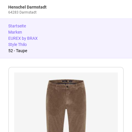
Henschel Darmstadt
64283 Darmstadt
Startseite
Marken
EUREX by BRAX
Style Thilo
52 - Taupe
Zum Produkt springen
Zur Produktbeschreibung springen