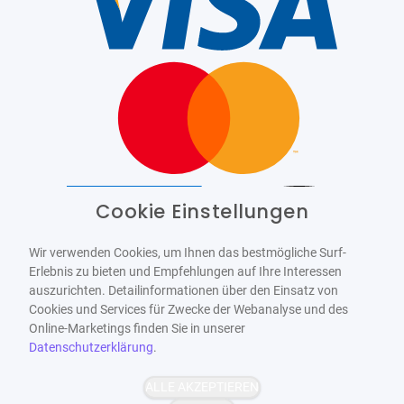
Cookie Einstellungen
Barrierefrei
Bereitgestellt von
WCAG-2.1-AA
Wir verwenden Cookies, um Ihnen das bestmögliche Surf-
Erlebnis zu bieten und Empfehlungen auf Ihre Interessen
auszurichten. Detailinformationen über den Einsatz von
Cookies und Services für Zwecke der Webanalyse und des
Online-Marketings finden Sie in unserer
Datenschutzerklärung
.
ALLE AKZEPTIEREN