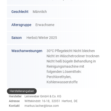
Geschlecht
Männlich
Altersgruppe
Erwachsene
Saison
Herbst/Winter 2025
Waschanweisungen
30°C Pflegeleicht Nicht bleichen
Nicht im Wäschetrockner trocknen
Nicht heiß bügeln Behandlung in
Reinigungsmaschine mit
folgenden Lösemitteln:
Perchlorethylen,
Kohlenwasserstoffe
Herstellerangaben
Hersteller
Leineweber GmbH & Co. KG
Adresse
Wittekindstr. 16-18, 32051 Herford, DE
Kontakt
markus.lacher@brax.com