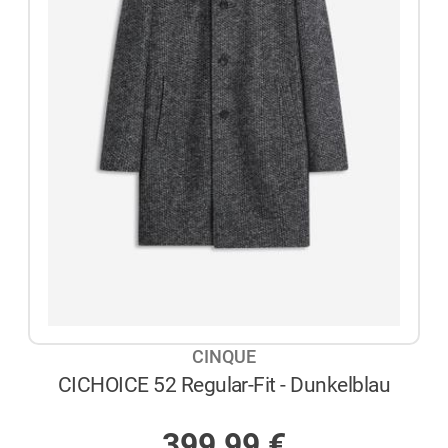
CINQUE
CICHOICE 52 Regular-Fit - Dunkelblau
AUF LAGER
399,99
€