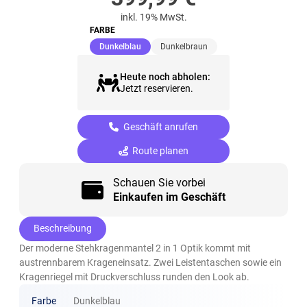
inkl. 19% MwSt.
FARBE
(ausgewählt)
Dunkelblau
Dunkelbraun
Heute noch abholen:
Jetzt reservieren.
Geschäft anrufen
Route planen
Schauen Sie vorbei
Einkaufen im Geschäft
Beschreibung
Der moderne Stehkragenmantel 2 in 1 Optik kommt mit
austrennbarem Krageneinsatz. Zwei Leistentaschen sowie ein
Kragenriegel mit Druckverschluss runden den Look ab.
Farbe
Dunkelblau