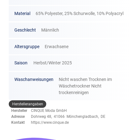
Material
65% Polyester, 25% Schurwolle, 10% Polyacryl
Geschlecht
Männlich
Altersgruppe
Erwachsene
Saison
Herbst/Winter 2025
Waschanweisungen
Nicht waschen Trocknen im
Wäschetrockner Nicht
trockenreinigen
Herstellerangaben
Hersteller
CINQUE Moda GmbH
Adresse
Dohrweg 48, 41066 Mönchengladbach, DE
Kontakt
https://www.cinque.de