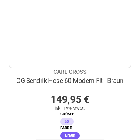
CARL GROSS
CG Sendrik Hose 60 Modern Fit - Braun
AUF LAGER
149,95
€
inkl. 19% MwSt.
GRÖSSE
58
FARBE
(ausgewählt)
Braun