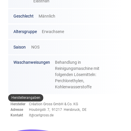
Elasthan
Geschlecht
Männlich
Altersgruppe
Erwachsene
Saison
NOS
Waschanweisungen
Behandlung in
Reinigungsmaschine mit
folgenden Lösemitteln:
Perchlorethylen,
Kohlenwasserstoffe
Herstellerangaben
Hersteller
Création Gross GmbH & Co. KG
Adresse
Houbirgstr. 7, 91217 Hersbruck, DE
Kontakt
it@carlgross.de