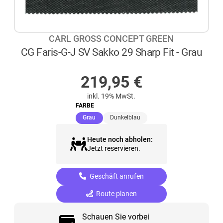
CARL GROSS CONCEPT GREEN
CG Faris-G-J SV Sakko 29 Sharp Fit - Grau
AUF LAGER
219,95
€
inkl. 19% MwSt.
FARBE
(ausgewählt)
Grau
Dunkelblau
Heute noch abholen:
Jetzt reservieren.
Geschäft anrufen
Route planen
Schauen Sie vorbei