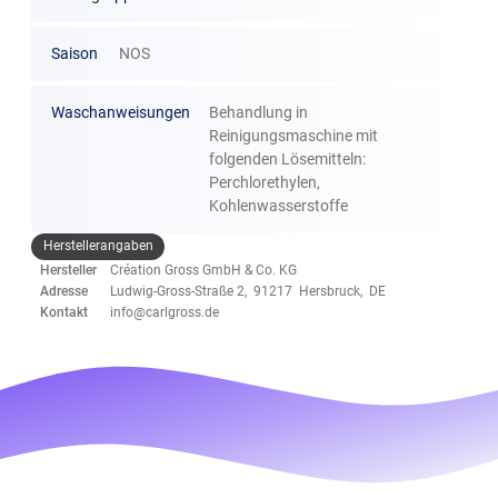
Saison
NOS
Waschanweisungen
Behandlung in
Reinigungsmaschine mit
folgenden Lösemitteln:
Perchlorethylen,
Kohlenwasserstoffe
Herstellerangaben
Hersteller
Création Gross GmbH & Co. KG
Adresse
Ludwig-Gross-Straße 2, 91217 Hersbruck, DE
Kontakt
info@carlgross.de