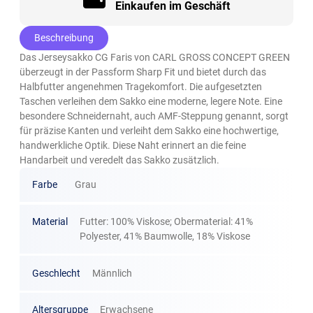
Einkaufen im Geschäft
Beschreibung
Das Jerseysakko CG Faris von CARL GROSS CONCEPT GREEN
überzeugt in der Passform Sharp Fit und bietet durch das
Halbfutter angenehmen Tragekomfort. Die aufgesetzten
Taschen verleihen dem Sakko eine moderne, legere Note. Eine
besondere Schneidernaht, auch AMF-Steppung genannt, sorgt
für präzise Kanten und verleiht dem Sakko eine hochwertige,
handwerkliche Optik. Diese Naht erinnert an die feine
Handarbeit und veredelt das Sakko zusätzlich.
Farbe
Grau
Material
Futter: 100% Viskose; Obermaterial: 41%
Polyester, 41% Baumwolle, 18% Viskose
Geschlecht
Männlich
Altersgruppe
Erwachsene