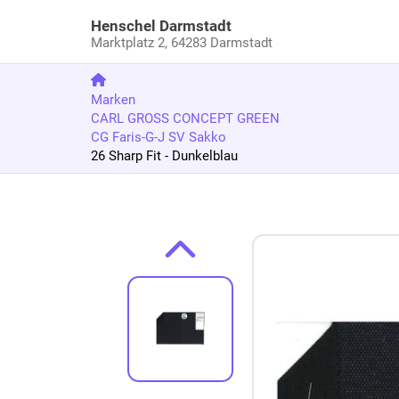
Henschel Darmstadt
Marktplatz 2,
64283 Darmstadt
Marken
CARL GROSS CONCEPT GREEN
CG Faris-G-J SV Sakko
26 Sharp Fit - Dunkelblau
Zum Produkt springen
Zur Produktbeschreibung springen