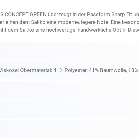
S CONCEPT GREEN überzeugt in der Passform Sharp Fit und
verleihen dem Sakko eine moderne, legere Note. Eine beso
eiht dem Sakko eine hochwertige, handwerkliche Optik. Diese
 Viskose; Obermaterial: 41% Polyester, 41% Baumwolle, 18%