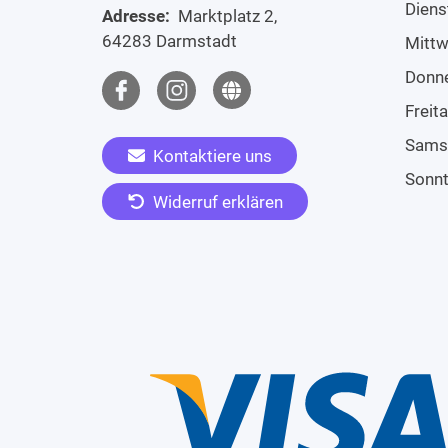
Diens
Adresse:
Marktplatz 2,
64283 Darmstadt
Mitt
Donn
Freit
Sams
Kontaktiere uns
Sonn
Widerruf erklären