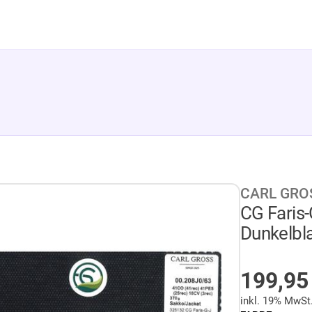
CARL GRO
CG Faris-
Dunkelbl
AUF LA
199,9
inkl. 19% MwSt