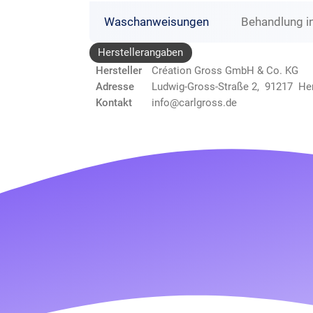
Waschanweisungen
Behandlung i
Herstellerangaben
Hersteller
Création Gross GmbH & Co. KG
Adresse
Ludwig-Gross-Straße 2, 91217 He
Kontakt
info@carlgross.de