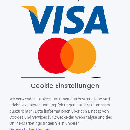
Cookie Einstellungen
Barrierefrei
Bereitgestellt von
WCAG-2.1-AA
Wir verwenden Cookies, um Ihnen das bestmögliche Surf-
Erlebnis zu bieten und Empfehlungen auf Ihre Interessen
auszurichten. Detailinformationen über den Einsatz von
Cookies und Services für Zwecke der Webanalyse und des
Online-Marketings finden Sie in unserer
Datenschutzerklärung
.