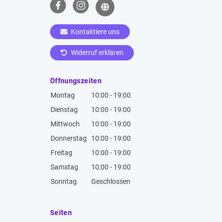
Kontaktiere uns
Widerruf erklären
Öffnungszeiten
Montag
10:00 - 19:00
Dienstag
10:00 - 19:00
Mittwoch
10:00 - 19:00
Donnerstag
10:00 - 19:00
Freitag
10:00 - 19:00
Samstag
10:00 - 19:00
Sonntag
Geschlossen
Seiten