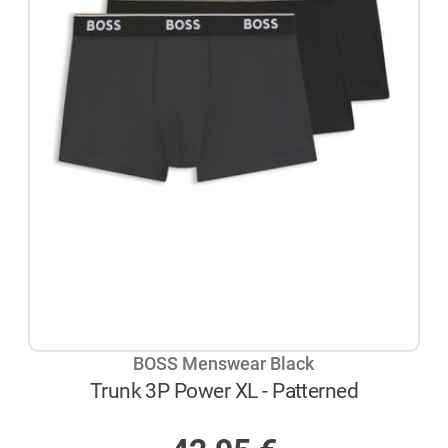
BOSS Menswear Black
Trunk 3P Power XL - Patterned
AUF LAGER