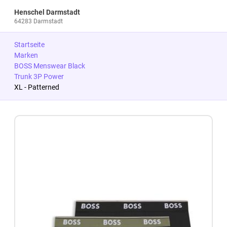
Henschel Darmstadt
64283 Darmstadt
Startseite
Marken
BOSS Menswear Black
Trunk 3P Power
XL - Patterned
Zum Produkt springen
Zur Produktbeschreibung springen