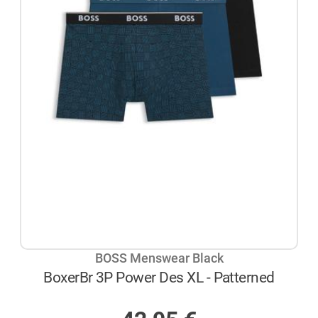
BOSS Menswear Black
BoxerBr 3P Power Des XL - Patterned
AUF LAGER