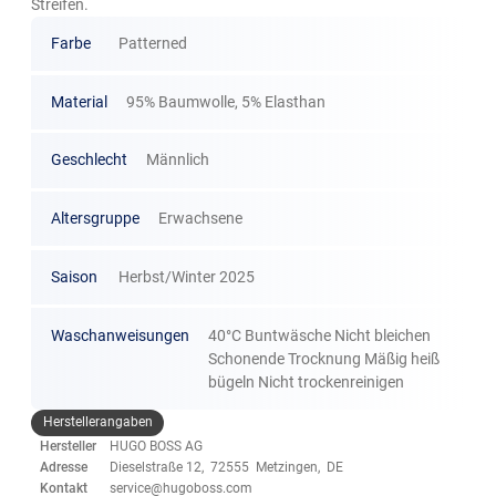
Streifen.
Farbe
Patterned
Material
95% Baumwolle, 5% Elasthan
Geschlecht
Männlich
Altersgruppe
Erwachsene
Saison
Herbst/Winter 2025
Waschanweisungen
40°C Buntwäsche Nicht bleichen
Schonende Trocknung Mäßig heiß
bügeln Nicht trockenreinigen
Herstellerangaben
Hersteller
HUGO BOSS AG
Adresse
Dieselstraße 12, 72555 Metzingen, DE
Kontakt
service@hugoboss.com