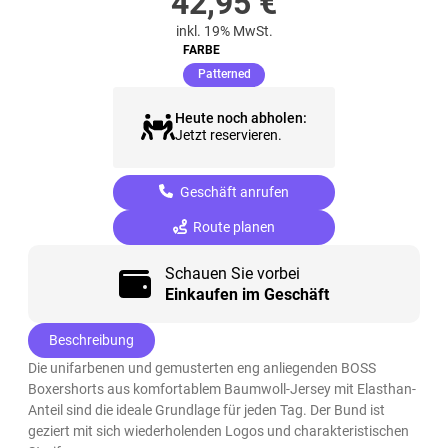
42,95
€
inkl. 19% MwSt.
FARBE
(ausgewählt)
Patterned
Heute noch abholen:
Jetzt reservieren.
Geschäft anrufen
Route planen
Schauen Sie vorbei
Einkaufen im Geschäft
Beschreibung
Die unifarbenen und gemusterten eng anliegenden BOSS
Boxershorts aus komfortablem Baumwoll-Jersey mit Elasthan-
Anteil sind die ideale Grundlage für jeden Tag. Der Bund ist
geziert mit sich wiederholenden Logos und charakteristischen