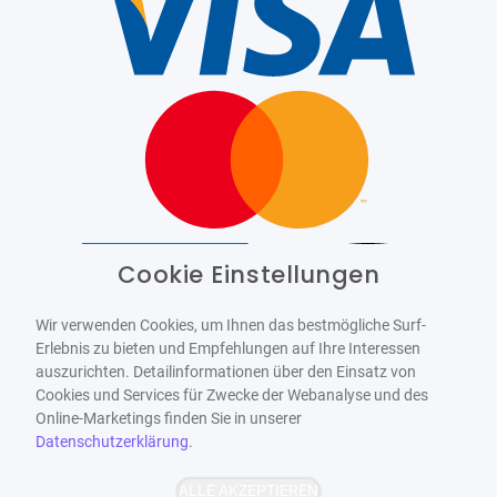
Cookie Einstellungen
Barrierefrei
Bereitgestellt von
WCAG-2.1-AA
Wir verwenden Cookies, um Ihnen das bestmögliche Surf-
Erlebnis zu bieten und Empfehlungen auf Ihre Interessen
auszurichten. Detailinformationen über den Einsatz von
Cookies und Services für Zwecke der Webanalyse und des
Online-Marketings finden Sie in unserer
Datenschutzerklärung
.
ALLE AKZEPTIEREN