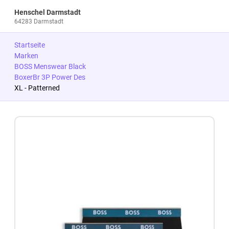
Henschel Darmstadt
64283 Darmstadt
Startseite
Marken
BOSS Menswear Black
BoxerBr 3P Power Des
XL - Patterned
Zum Produkt springen
Zur Produktbeschreibung springen