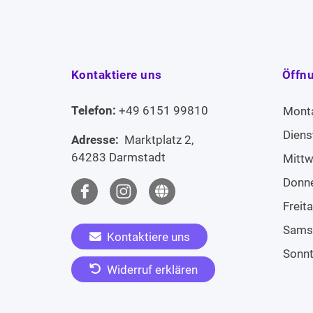
Kontaktiere uns
Öffn
Telefon:
+49 6151 99810
Mont
Diens
Adresse:
Marktplatz 2,
64283 Darmstadt
Mitt
Donn
Freit
Sams
Kontaktiere uns
Sonn
Widerruf erklären