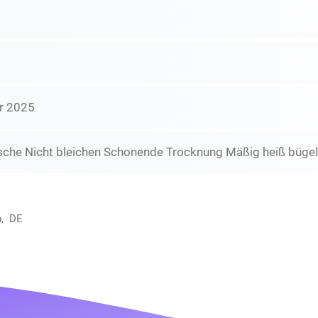
r 2025
che Nicht bleichen Schonende Trocknung Mäßig heiß bügeln
n, DE