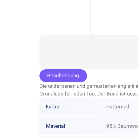
Beschreibung
Die unifarbenen und gemusterten eng anli
Grundlage für jeden Tag. Der Bund ist gezi
Farbe
Patterned
Material
95% Baumwoll