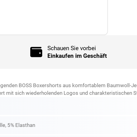
Schauen Sie vorbei
Einkaufen im Geschäft
egenden BOSS Boxershorts aus komfortablem Baumwoll-Jerse
ert mit sich wiederholenden Logos und charakteristischen St
e, 5% Elasthan