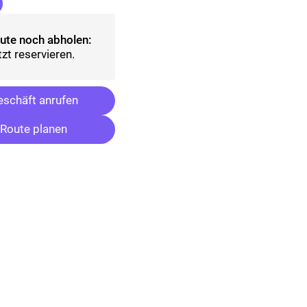
ausgewählt)
ute noch abholen:
tzt reservieren.
schäft anrufen
Route planen