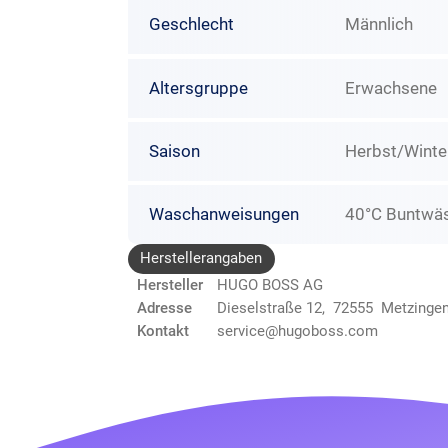
Geschlecht
Männlich
Altersgruppe
Erwachsene
Saison
Herbst/Winte
Waschanweisungen
40°C Buntwäs
Herstellerangaben
Hersteller
HUGO BOSS AG
Adresse
Dieselstraße 12, 72555 Metzinge
Kontakt
service@hugoboss.com